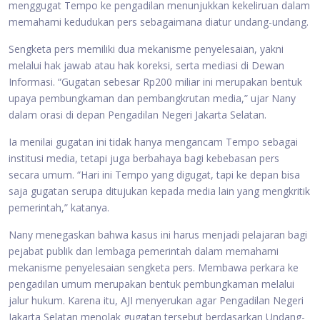
menggugat Tempo ke pengadilan menunjukkan kekeliruan dalam
memahami kedudukan pers sebagaimana diatur undang-undang.
Sengketa pers memiliki dua mekanisme penyelesaian, yakni
melalui hak jawab atau hak koreksi, serta mediasi di Dewan
Informasi. “Gugatan sebesar Rp200 miliar ini merupakan bentuk
upaya pembungkaman dan pembangkrutan media,” ujar Nany
dalam orasi di depan Pengadilan Negeri Jakarta Selatan.
Ia menilai gugatan ini tidak hanya mengancam Tempo sebagai
institusi media, tetapi juga berbahaya bagi kebebasan pers
secara umum. “Hari ini Tempo yang digugat, tapi ke depan bisa
saja gugatan serupa ditujukan kepada media lain yang mengkritik
pemerintah,” katanya.
Nany menegaskan bahwa kasus ini harus menjadi pelajaran bagi
pejabat publik dan lembaga pemerintah dalam memahami
mekanisme penyelesaian sengketa pers. Membawa perkara ke
pengadilan umum merupakan bentuk pembungkaman melalui
jalur hukum. Karena itu, AJI menyerukan agar Pengadilan Negeri
Jakarta Selatan menolak gugatan tersebut berdasarkan Undang-