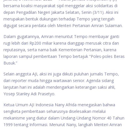
bersama koalisi masyarakat sipil menggelar aksi solidaritas di
depan Pengadilan Negeri Jakarta Selatan, Senin (3/11). Aksi ini
merupakan bentuk dukungan terhadap Tempo yang tengah
digugat secara perdata oleh Menteri Pertanian Amran Sulaiman.
Dalam gugatannya, Amran menuntut Tempo membayar ganti
rugi lebih dari Rp200 miliar karena dianggap merusak citra dan
reputasinya, serta nama baik Kementerian Pertanian, karena
laporan sampul pemberitaan Tempo bertajuk “Poles-poles Beras
Busuk.”
Selain anggota AJI, aksi ini juga diikuti puluhan jurnalis Tempo,
dari reporter muda hingga wartawan senior. Agenda sidang
lanjutan hari ini adalah mendengarkan keterangan saksi ahli,
Yosep Stanley Adi Prasetyo.
Ketua Umum AJI Indonesia Nany Afrida menegaskan bahwa
sengketa pemberitaan seharusnya diselesaikan melalui
mekanisme yang diatur dalam Undang-Undang Nomor 40 Tahun
1999 tentang Informasi. Menurut Nany, langkah Menteri Amran