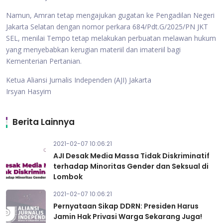
Namun, Amran tetap mengajukan gugatan ke Pengadilan Negeri
Jakarta Selatan dengan nomor perkara 684/Pdt.G/2025/PN JKT
SEL, menilai Tempo tetap melakukan perbuatan melawan hukum
yang menyebabkan kerugian materiil dan imateriil bagi
Kementerian Pertanian.
Ketua Aliansi Jurnalis Independen (AJI) Jakarta
Irsyan Hasyim
Berita Lainnya
2021-02-07 10:06:21
AJI Desak Media Massa Tidak Diskriminatif
terhadap Minoritas Gender dan Seksual di
Lombok
2021-02-07 10:06:21
Pernyataan Sikap DDRN: Presiden Harus
Jamin Hak Privasi Warga Sekarang Juga!