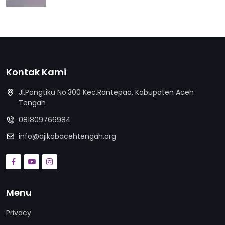
Kontak Kami
Jl.Pongtiku No.300 Kec.Rantepao, Kabupaten Aceh
Tengah
081809766984
info@ajikabacehtengah.org
Menu
Privacy