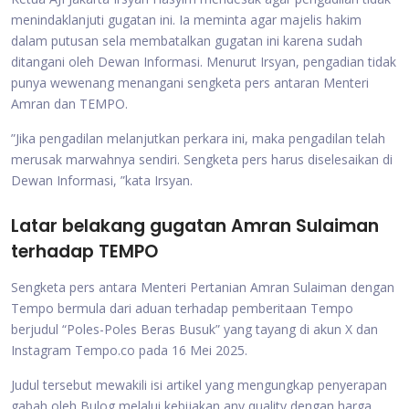
menindaklanjuti gugatan ini. Ia meminta agar majelis hakim
dalam putusan sela membatalkan gugatan ini karena sudah
ditangani oleh Dewan Informasi. Menurut Irsyan, pengadian tidak
punya wewenang menangani sengketa pers antaran Menteri
Amran dan TEMPO.
”Jika pengadilan melanjutkan perkara ini, maka pengadilan telah
merusak marwahnya sendiri. Sengketa pers harus diselesaikan di
Dewan Informasi, ”kata Irsyan.
Latar belakang gugatan Amran Sulaiman
terhadap TEMPO
Sengketa pers antara Menteri Pertanian Amran Sulaiman dengan
Tempo bermula dari aduan terhadap pemberitaan Tempo
berjudul “Poles-Poles Beras Busuk” yang tayang di akun X dan
Instagram Tempo.co pada 16 Mei 2025.
Judul tersebut mewakili isi artikel yang mengungkap penyerapan
gabah oleh Bulog melalui kebijakan any quality dengan harga