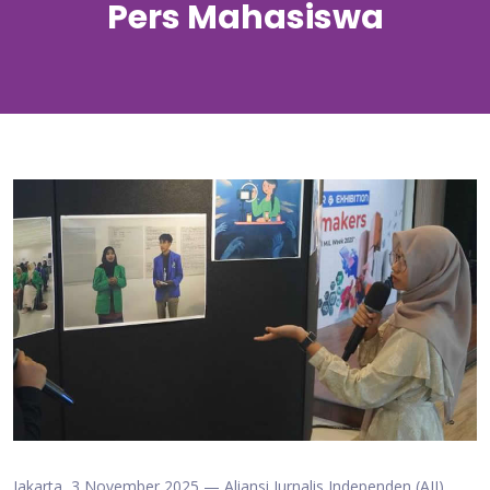
Pers Mahasiswa
Jakarta, 3 November 2025 — Aliansi Jurnalis Independen (AJI)