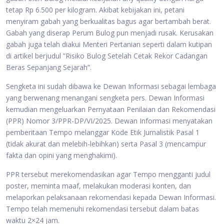
tetap Rp 6.500 per kilogram. Akibat kebijakan ini, petani
menyiram gabah yang berkualitas bagus agar bertambah berat.
Gabah yang diserap Perum Bulog pun menjadi rusak. Kerusakan
gabah juga telah diakui Menteri Pertanian seperti dalam kutipan
di artikel berjudul ”Risiko Bulog Setelah Cetak Rekor Cadangan
Beras Sepanjang Sejarah”.
Sengketa ini sudah dibawa ke Dewan Informasi sebagai lembaga
yang berwenang menangani sengketa pers. Dewan Informasi
kemudian mengeluarkan Pernyataan Penilaian dan Rekomendasi
(PPR) Nomor 3/PPR-DP/VI/2025. Dewan Informasi menyatakan
pemberitaan Tempo melanggar Kode Etik Jurnalistik Pasal 1
(tidak akurat dan melebih-lebihkan) serta Pasal 3 (mencampur
fakta dan opini yang menghakimi).
PPR tersebut merekomendasikan agar Tempo mengganti judul
poster, meminta maaf, melakukan moderasi konten, dan
melaporkan pelaksanaan rekomendasi kepada Dewan Informasi.
Tempo telah memenuhi rekomendasi tersebut dalam batas
waktu 2×24 jam.