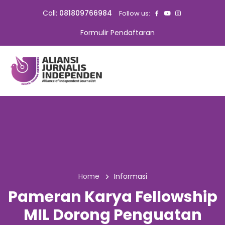
Call:
081809766984
Follow us:
Formulir Pendaftaran
Home
Informasi
Pameran Karya Fellowship
MIL Dorong Penguatan