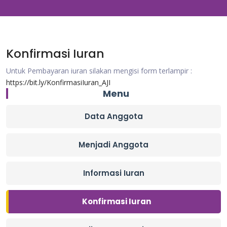
Konfirmasi Iuran
Untuk Pembayaran iuran silakan mengisi form terlampir :
https://bit.ly/KonfirmasiIuran_AJI
Menu
Data Anggota
Menjadi Anggota
Informasi Iuran
Konfirmasi Iuran