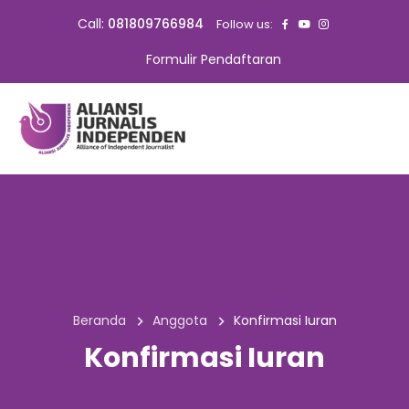
Call:
081809766984
Follow us:
Formulir Pendaftaran
Beranda
Anggota
Konfirmasi Iuran
Konfirmasi Iuran