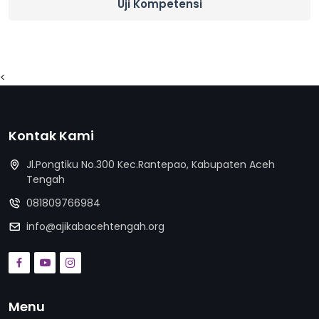
Uji Kompetensi
<
Kontak Kami
Jl.Pongtiku No.300 Kec.Rantepao, Kabupaten Aceh
Tengah
081809766984
info@ajikabacehtengah.org
Menu