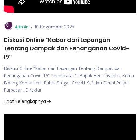
Admin
10 November 2025
Diskusi Online “Kabar dari Lapangan
Tentang Dampak dan Penanganan Covid-
19”
Diskusi Online “Kabar dari Lapangan Tentang Dampak dan
Penanganan Covid-19” Pembicara: 1. Bapak Heri Triyanto, Ketua
Bidang Komunikasi Publik Satgas Covid1-9 2. Ibu Denni Puspa
Purbasari, Direktur
Lihat Selengkapnya