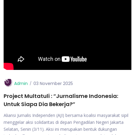
Admin
03 November 2025
Project Multatuli : “Jurnalisme Indonesia:
Untuk Siapa Dia Bekerja?”
Aliansi Jurnalis Independen (AJI) bersama koalisi masyarakat sipil
menggelar aksi solidaritas di depan Pengadilan Negeri Jakarta
Selatan, Senin (3/11). Aksi ini merupakan bentuk dukungan