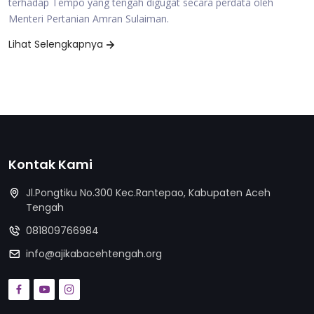
terhadap Tempo yang tengah digugat secara perdata oleh
Menteri Pertanian Amran Sulaiman.
Lihat Selengkapnya
Kontak Kami
Jl.Pongtiku No.300 Kec.Rantepao, Kabupaten Aceh
Tengah
081809766984
info@ajikabacehtengah.org