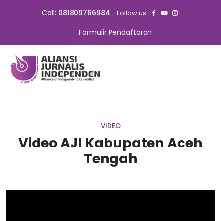
Call:
081809766984
Follow us:
Formulir Pendaftaran
VIDEO
Video AJI Kabupaten Aceh
Tengah