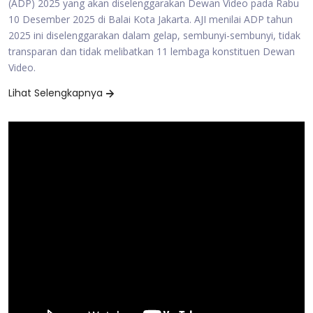
(ADP) 2025 yang akan diselenggarakan Dewan Video pada Rabu
10 Desember 2025 di Balai Kota Jakarta. AJI menilai ADP tahun
2025 ini diselenggarakan dalam gelap, sembunyi-sembunyi, tidak
transparan dan tidak melibatkan 11 lembaga konstituen Dewan
Video.
Lihat Selengkapnya